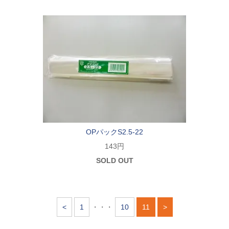
OPパックS2.5-22
143円
SOLD OUT
<
1
・・・
10
11
>