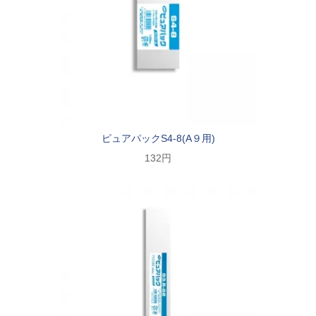
ピュアパックS4-8(A９用)
132円