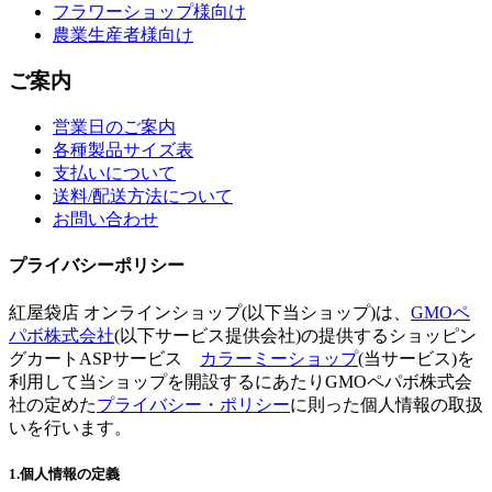
フラワーショップ様向け
農業生産者様向け
ご案内
営業日のご案内
各種製品サイズ表
支払いについて
送料/配送方法について
お問い合わせ
プライバシーポリシー
紅屋袋店 オンラインショップ(以下当ショップ)は、
GMOペ
パボ株式会社
(以下サービス提供会社)の提供するショッピン
グカートASPサービス
カラーミーショップ
(当サービス)を
利用して当ショップを開設するにあたりGMOペパボ株式会
社の定めた
プライバシー・ポリシー
に則った個人情報の取扱
いを行います。
1.個人情報の定義