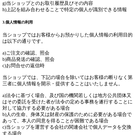
g)当ショップとのお取引履歴及びその内容
h)上記を組み合わせることで特定の個人が識別できる情報
3.個人情報の利用
当ショップではお客様からお預かりした個人情報の利用目的
は以下の通りです。
a)ご注文の確認、照会
b)商品発送の確認、照会
c)お問合せの返信時
当ショップでは、下記の場合を除いてはお客様の断りなく第
三者に個人情報を開示・提供することはいたしません。
a)法令に基づく場合、及び国の機関若しくは地方公共団体又
はその委託を受けた者が法令の定める事務を遂行することに
対して協力する必要がある場合
b)人の生命、身体又は財産の保護のために必要がある場合で
あって、本人の同意を得ることが困難である場合
c)当ショップを運営する会社の関連会社で個人データを交換
する場合