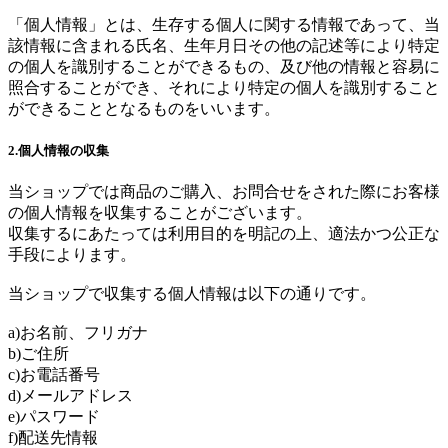
「個人情報」とは、生存する個人に関する情報であって、当
該情報に含まれる氏名、生年月日その他の記述等により特定
の個人を識別することができるもの、及び他の情報と容易に
照合することができ、それにより特定の個人を識別すること
ができることとなるものをいいます。
2.個人情報の収集
当ショップでは商品のご購入、お問合せをされた際にお客様
の個人情報を収集することがございます。
収集するにあたっては利用目的を明記の上、適法かつ公正な
手段によります。
当ショップで収集する個人情報は以下の通りです。
a)お名前、フリガナ
b)ご住所
c)お電話番号
d)メールアドレス
e)パスワード
f)配送先情報