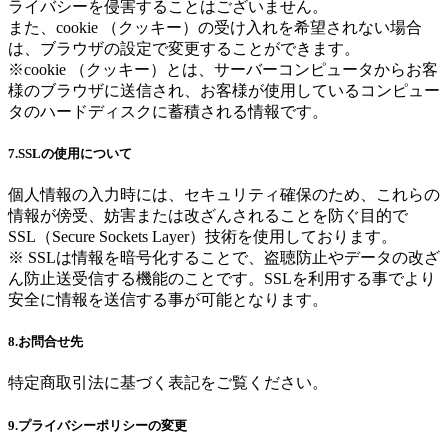
ライバシーを侵害することはございません。
また、cookie （クッキー）の受け入れを希望されない場合
は、ブラウザの設定で変更することができます。
※cookie （クッキー）とは、サーバーコンピュータからお客
様のブラウザに送信され、お客様が使用しているコンピュー
タのハードディスクに蓄積される情報です。
7.SSLの使用について
個人情報の入力時には、セキュリティ確保のため、これらの
情報が傍受、妨害または改ざんされることを防ぐ目的で
SSL（Secure Sockets Layer）技術を使用しております。
※ SSLは情報を暗号化することで、盗聴防止やデータの改ざ
ん防止送受信する機能のことです。SSLを利用する事でより
安全に情報を送信する事が可能となります。
8.お問合せ先
特定商取引法に基づく表記をご覧ください。
9.プライバシーポリシーの変更