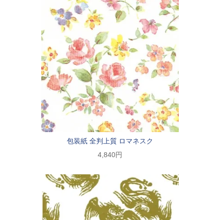
包装紙 全判上質 ロマネスク
4,840円