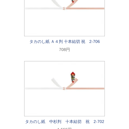
タカのし紙 Ａ４判 十本結切 祝 2-706
708円
タカのし紙 中杉判 十本結切 祝 2-702