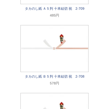
タカのし紙 Ａ５判 十本結切 祝 2-709
485円
タカのし紙 Ｂ５判 十本結切 祝 2-708
578円