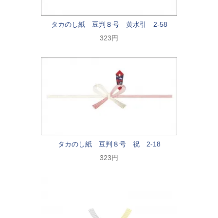
タカのし紙 豆判８号 黄水引 2-58
323円
タカのし紙 豆判８号 祝 2-18
323円