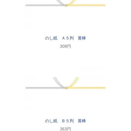
のし紙 Ａ５判 黄棒
308円
のし紙 Ｂ５判 黄棒
363円