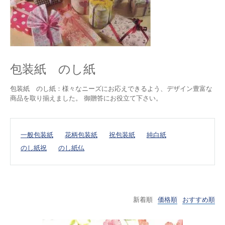
包装紙 のし紙
包装紙 のし紙：様々なニーズにお応えできるよう、デザイン豊富な
商品を取り揃えました。 御贈答にお役立て下さい。
一般包装紙
花柄包装紙
祝包装紙
純白紙
のし紙祝
のし紙仏
新着順
価格順
おすすめ順