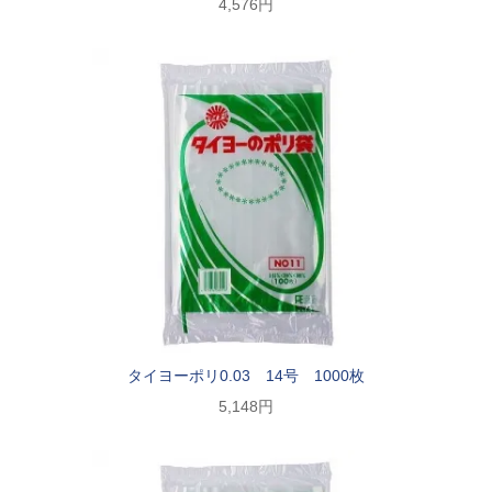
4,576円
タイヨーポリ0.03 14号 1000枚
5,148円