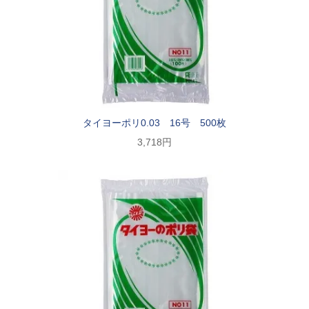
タイヨーポリ0.03 16号 500枚
3,718円