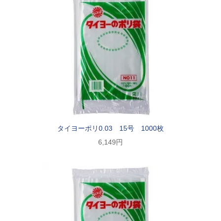
タイヨーポリ0.03 15号 1000枚
6,149円