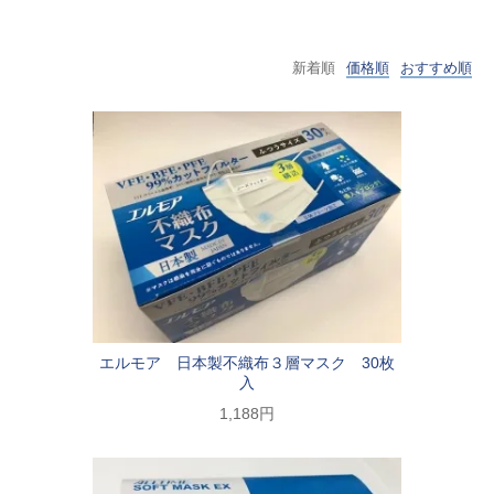
新着順
価格順
おすすめ順
エルモア 日本製不織布３層マスク 30枚
入
1,188円