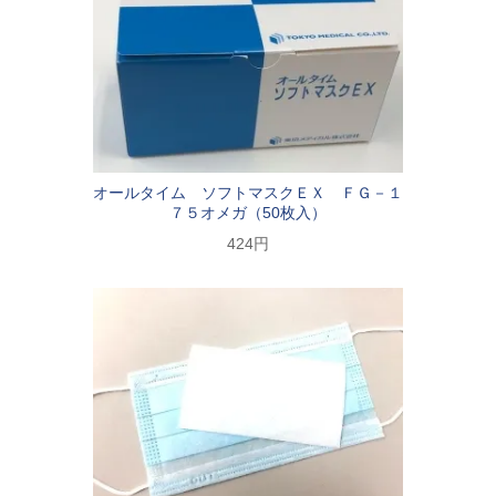
オールタイム ソフトマスクＥＸ ＦＧ－１
７５オメガ（50枚入）
424円