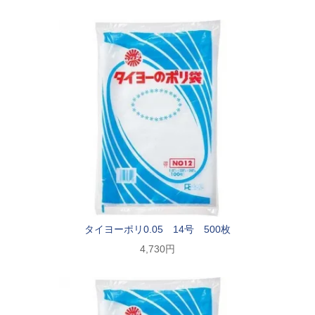
タイヨーポリ0.05 14号 500枚
4,730円