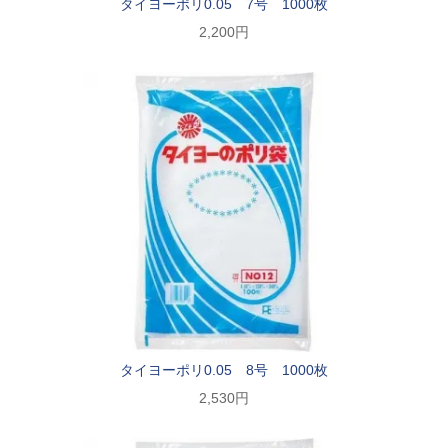
タイヨーポリ0.05 7号 1000枚
2,200円
タイヨーポリ0.05 8号 1000枚
2,530円