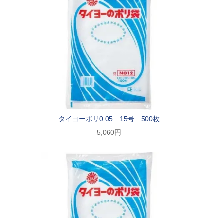
タイヨーポリ0.05 15号 500枚
5,060円